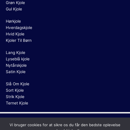
Grøn Kjole
Gul Kjole
Hørkjole
Hverdagskjole
Hvid Kjole
Kjoler Til Børn
Lang Kjole
Lyseblå kjole
Nytårskjole
Satin Kjole
Slå Om Kjole
Sort Kjole
Strik Kjole
Ternet Kjole
Copyright © 2026
Rød Kjole
Vi bruger cookies for at sikre os du får den bedste oplevelse