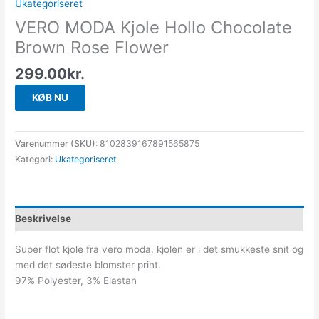
Ukategoriseret
VERO MODA Kjole Hollo Chocolate
Brown Rose Flower
299.00
kr.
KØB NU
Varenummer (SKU):
8102839167891565875
Kategori:
Ukategoriseret
Beskrivelse
Super flot kjole fra vero moda, kjolen er i det smukkeste snit og
med det sødeste blomster print.
97% Polyester, 3% Elastan