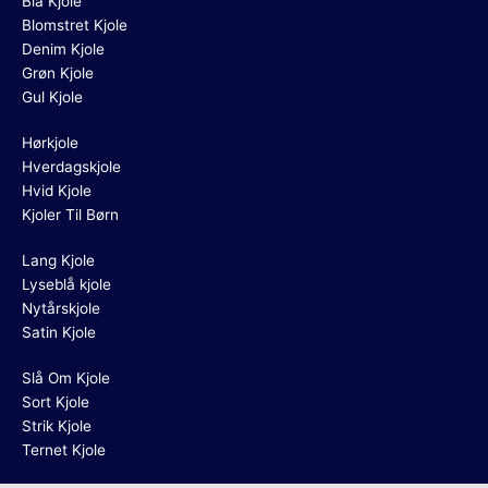
Blå Kjole
Blomstret Kjole
Denim Kjole
Grøn Kjole
Gul Kjole
Hørkjole
Hverdagskjole
Hvid Kjole
Kjoler Til Børn
Lang Kjole
Lyseblå kjole
Nytårskjole
Satin Kjole
Slå Om Kjole
Sort Kjole
Strik Kjole
Ternet Kjole