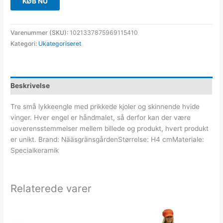
KØB NU
Varenummer (SKU):
1021337875969115410
Kategori:
Ukategoriseret
Beskrivelse
Tre små lykkeengle med prikkede kjoler og skinnende hvide
vinger. Hver engel er håndmalet, så derfor kan der være
uoverensstemmelser mellem billede og produkt, hvert produkt
er unikt. Brand: NääsgränsgårdenStørrelse: H4 cmMateriale:
Specialkeramik
Relaterede varer