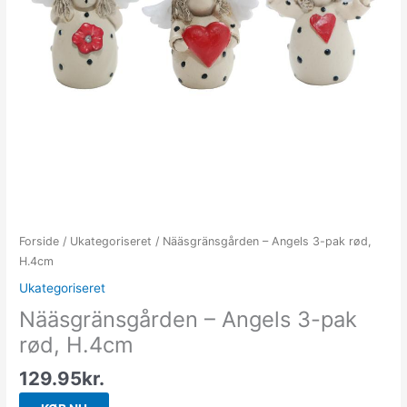
Forside
/
Ukategoriseret
/ Nääsgränsgården – Angels 3-pak rød,
H.4cm
Ukategoriseret
Nääsgränsgården – Angels 3-pak
rød, H.4cm
129.95
kr.