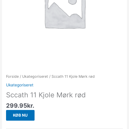
Forside
/
Ukategoriseret
/ Sccath 11 Kjole Mørk rød
Ukategoriseret
Sccath 11 Kjole Mørk rød
299.95
kr.
KØB NU