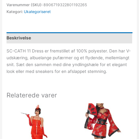
Varenummer (SKU):
8906719322801192265
Kategori:
Ukategoriseret
Beskrivelse
SC-CATH 11 Dress er fremstillet af 100% polyester. Den har V-
udskæring, albuelange pufærmer og et flydende, mellemlangt
snit. Sæt den sammen med dine yndlingshæle for et elegant
look eller med sneakers for en afslappet stemning.
Relaterede varer