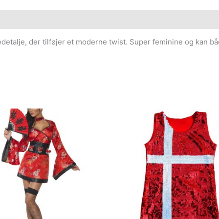
talje, der tilføjer et moderne twist. Super feminine og kan båd