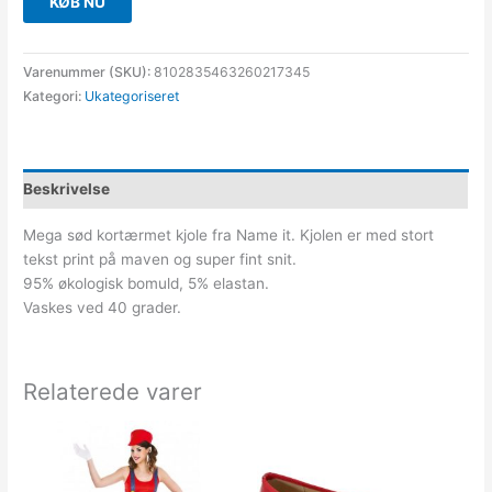
KØB NU
Varenummer (SKU):
8102835463260217345
Kategori:
Ukategoriseret
Beskrivelse
Mega sød kortærmet kjole fra Name it. Kjolen er med stort
tekst print på maven og super fint snit.
95% økologisk bomuld, 5% elastan.
Vaskes ved 40 grader.
Relaterede varer