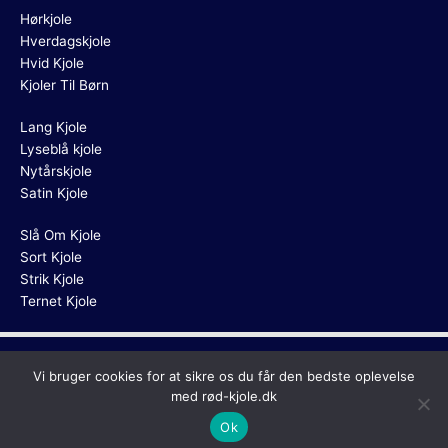
Hørkjole
Hverdagskjole
Hvid Kjole
Kjoler Til Børn
Lang Kjole
Lyseblå kjole
Nytårskjole
Satin Kjole
Slå Om Kjole
Sort Kjole
Strik Kjole
Ternet Kjole
Copyright © 2026
Rød Kjole
Vi bruger cookies for at sikre os du får den bedste oplevelse
med rød-kjole.dk
Ok