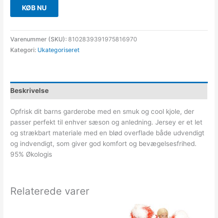
KØB NU
Varenummer (SKU):
8102839391975816970
Kategori:
Ukategoriseret
Beskrivelse
Opfrisk dit barns garderobe med en smuk og cool kjole, der
passer perfekt til enhver sæson og anledning. Jersey er et let
og strækbart materiale med en blød overflade både udvendigt
og indvendigt, som giver god komfort og bevægelsesfrihed.
95% Økologis
Relaterede varer