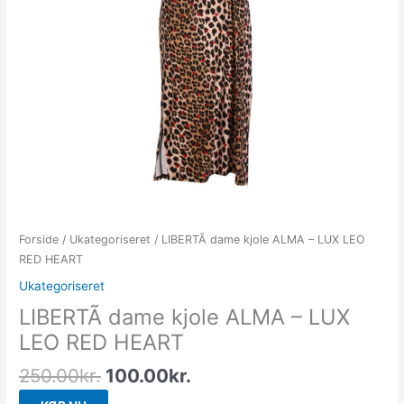
Forside
/
Ukategoriseret
/ LIBERTÃ dame kjole ALMA – LUX LEO
RED HEART
Ukategoriseret
LIBERTÃ dame kjole ALMA – LUX
LEO RED HEART
250.00
kr.
100.00
kr.