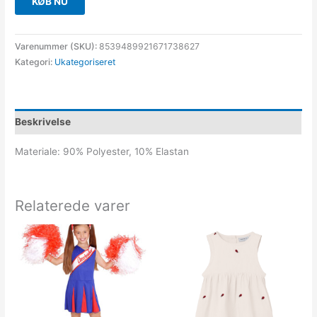
KØB NU
Varenummer (SKU):
8539489921671738627
Kategori:
Ukategoriseret
Beskrivelse
Materiale: 90% Polyester, 10% Elastan
Relaterede varer