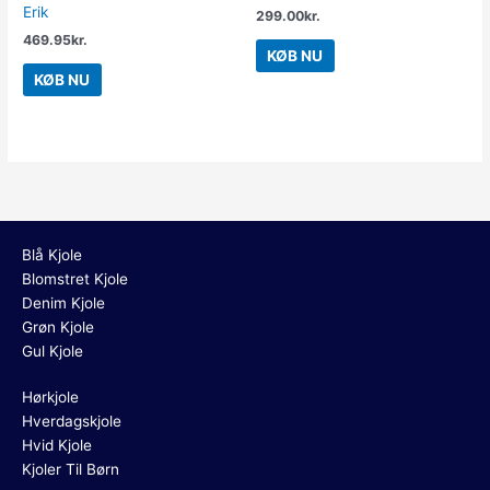
Erik
299.00
kr.
469.95
kr.
KØB NU
KØB NU
Blå Kjole
Blomstret Kjole
Denim Kjole
Grøn Kjole
Gul Kjole
Hørkjole
Hverdagskjole
Hvid Kjole
Kjoler Til Børn