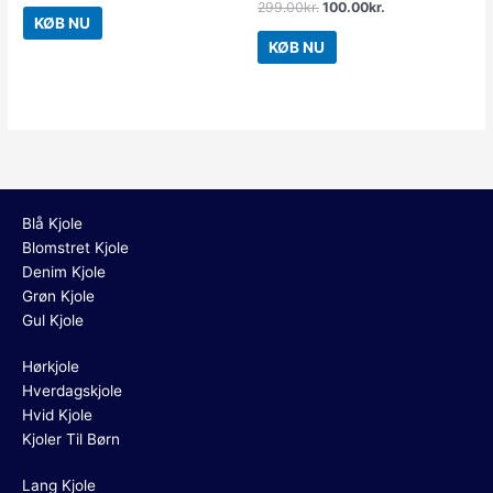
299.00
kr.
100.00
kr.
KØB NU
KØB NU
Blå Kjole
Blomstret Kjole
Denim Kjole
Grøn Kjole
Gul Kjole
Hørkjole
Hverdagskjole
Hvid Kjole
Kjoler Til Børn
Lang Kjole