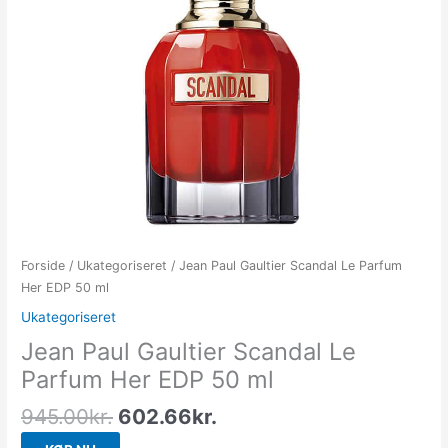
Forside
/
Ukategoriseret
/ Jean Paul Gaultier Scandal Le Parfum
Her EDP 50 ml
Ukategoriseret
Jean Paul Gaultier Scandal Le
Parfum Her EDP 50 ml
945.00
kr.
602.66
kr.