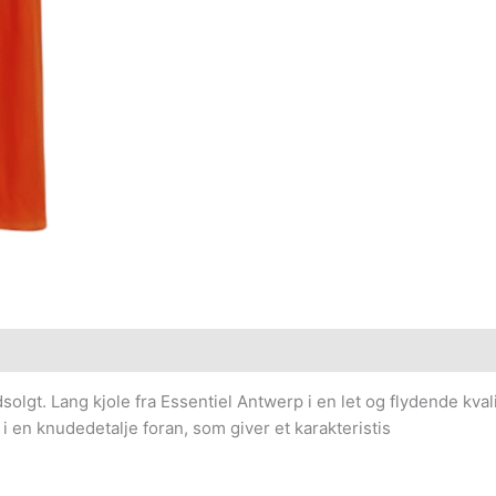
olgt. Lang kjole fra Essentiel Antwerp i en let og flydende kvali
 en knudedetalje foran, som giver et karakteristis