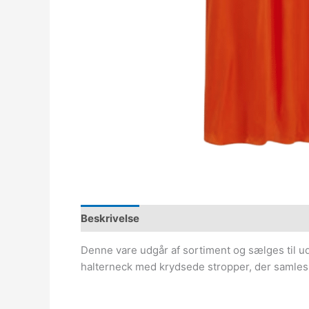
Beskrivelse
Denne vare udgår af sortiment og sælges til uds
halterneck med krydsede stropper, der samles i