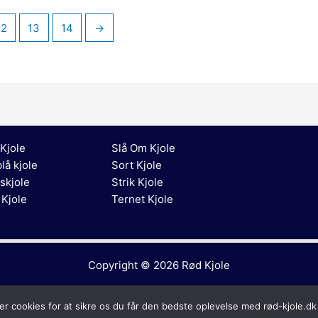
12
13
14
→
Kjole
Slå Om Kjole
lå kjole
Sort Kjole
skjole
Strik Kjole
 Kjole
Ternet Kjole
Copyright © 2026
Rød Kjole
er cookies for at sikre os du får den bedste oplevelse med rød-kjole.dk