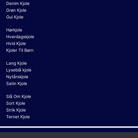
Denim Kjole
Grøn Kjole
Gul Kjole
Hørkjole
Hverdagskjole
Hvid Kjole
Kjoler Til Børn
Lang Kjole
Lyseblå kjole
Nytårskjole
Satin Kjole
Slå Om Kjole
Sort Kjole
Strik Kjole
Ternet Kjole
Copyright © 2026
Rød Kjole